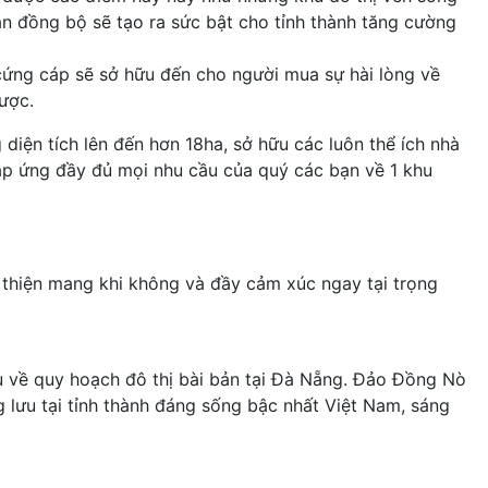
n đồng bộ sẽ tạo ra sức bật cho tỉnh thành tăng cường
y cứng cáp sẽ sở hữu đến cho người mua sự hài lòng về
ược.
diện tích lên đến hơn 18ha, sở hữu các luôn thể ích nhà
áp ứng đầy đủ mọi nhu cầu của quý các bạn về 1 khu
 thiện mang khi không và đầy cảm xúc ngay tại trọng
ếu về quy hoạch đô thị bài bản tại Đà Nẵng. Đảo Đồng Nò
lưu tại tỉnh thành đáng sống bậc nhất Việt Nam, sáng