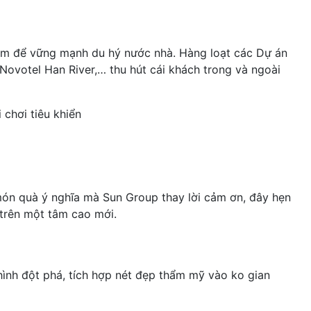
Nam để vững mạnh du hý nước nhà. Hàng loạt các Dự án
Novotel Han River,… thu hút cái khách trong và ngoài
chơi tiêu khiển
món quà ý nghĩa mà Sun Group thay lời cảm ơn, đây hẹn
 trên một tâm cao mới.
ình đột phá, tích hợp nét đẹp thẩm mỹ vào ko gian