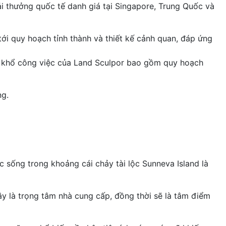
ải thưởng quốc tế danh giá tại Singapore, Trung Quốc và
 tới quy hoạch tỉnh thành và thiết kế cảnh quan, đáp ứng
n khổ công việc của Land Sculpor bao gồm quy hoạch
ng.
 sống trong khoảng cái chảy tài lộc Sunneva Island là
ây là trọng tâm nhà cung cấp, đồng thời sẽ là tâm điểm