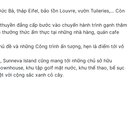
 Bà, tháp Eifel, bảo tồn Louvre, vườn Tuileries,… Còn
du thuyền đẳng cấp bước vào chuyến hành trình gạnh thăm
 thưởng thức ẩm thực tại những nhà hàng, quán cafe
hủ đề và những Công trình ấn tượng, hẹn là điểm tới vô
n, Sunneva Island cũng mang tới những chủ sở hữu
 townhouse, khu tập golf mặt nước, khu thể thao, bể sục
ệt vời cộng sắc xanh cỏ cây.