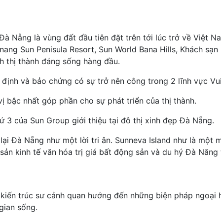
 Nẵng là vùng đất đầu tiên đặt trên tới lúc trở về Việt 
nang Sun Penisula Resort, Sun World Bana Hills, Khách sạn 
h thị thành đáng sống hàng đầu.
ịnh và bảo chứng có sự trở nên công trong 2 lĩnh vực Vui 
vị bậc nhất góp phần cho sự phát triển của thị thành.
 3 của Sun Group giới thiệu tại đô thị xinh đẹp Đà Nẵng.
ại Đà Nẵng như một lời tri ân. Sunneva Island như là một 
 sản kinh tế văn hóa trị giá bất động sản và du hý Đà Năng
 kiến trúc sư cảnh quan hướng đến những biện pháp ngoại h
gian sống.