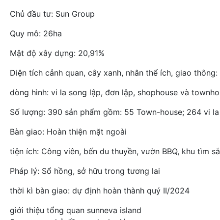
Chủ đầu tư: Sun Group
Quy mô: 26ha
Mật độ xây dựng: 20,91%
Diện tích cảnh quan, cây xanh, nhân thể ích, giao thông:
dòng hình: vi la song lập, đơn lập, shophouse và townh
Số lượng: 390 sản phẩm gồm: 55 Town-house; 264 vi la S
Bàn giao: Hoàn thiện mặt ngoài
tiện ích: Công viên, bến du thuyền, vườn BBQ, khu tìm s
Pháp lý: Sổ hồng, sở hữu trong tương lai
thời kì bàn giao: dự định hoàn thành quý II/2024
giới thiệu tổng quan sunneva island