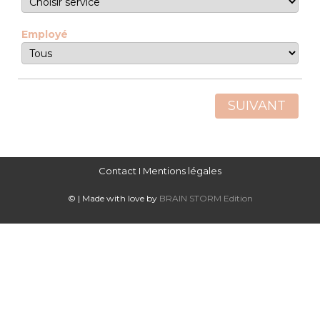
Employé
SUIVANT
Contact
I
Mentions légales
© | Made with love by
BRAIN STORM Edition